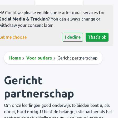
Hi! Could we please enable some additional services for
Social Media & Tracking
? You can always change or
withdraw your consent later.
Let me choose
I decline
That's ok
Home
Voor ouders
Gericht partnerschap
Gericht
partnerschap
Om onze leerlingen goed onderwijs te bieden bent u, als
ouder, hard nodig. U bent de belangrijkste partner als het