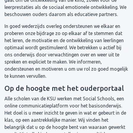
gaat om de ontwikkeling van uw kind, zowel voor de
leerprestaties als de sociaal emotionele ontwikkeling. We
beschouwen ouders daarom als educatieve partners.
In goed wederzijds overleg ondersteunen we elkaar en
proberen onze bijdrage zo op elkaar af te stemmen dat
het leren, de motivatie en de ontwikkeling van leerlingen
optimaal wordt gestimuleerd. We betrekken u actief bij
ons onderwijs door verwachtingen over en weer uit te
spreken en expliciet te maken. We informeren,
ondersteunen en motiveren u om uw rol zo goed mogelijk
te kunnen vervullen.
Op de hoogte met het ouderportaal
Alle scholen van de KSU werken met Social Schools, een
online communicatieplatform voor het basisonderwijs.
Het doel is u meer inzicht te geven in wat er gebeurt in de
klas, op een aantrekkelijke manier. Wij vinden het
belangrijk dat u op de hoogte bent van waaraan gewerkt