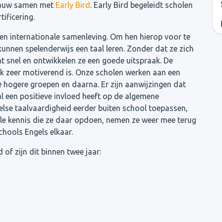
 nauw samen met
Early Bird
. Early Bird begeleidt scholen
ificering.
en internationale samenleving. Om hen hierop voor te
 kunnen spelenderwijs een taal leren. Zonder dat ze zich
t snel en ontwikkelen ze een goede uitspraak. De
ok zeer motiverend is. Onze scholen werken aan een
e hogere groepen en daarna. Er zijn aanwijzingen dat
al een positieve invloed heeft op de algemene
else taalvaardigheid eerder buiten school toepassen,
Alle kennis die ze daar opdoen, nemen ze weer mee terug
chools Engels elkaar.
 of zijn dit binnen twee jaar: