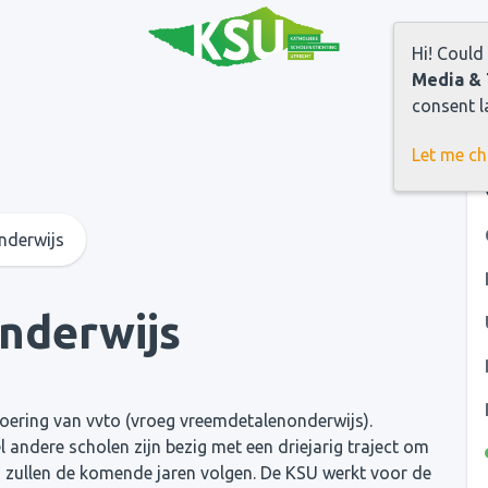
Hi! Could
Media & 
consent la
Let me c
nderwijs
nderwijs
voering van vvto (vroeg vreemdetalenonderwijs).
 andere scholen zijn bezig met een driejarig traject om
 zullen de komende jaren volgen. De KSU werkt voor de