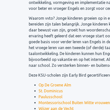
ontwikkeling, vormgeving en implementatie
voor beter en vroeger Engels en zorgt voor cert
Waarom vvto? Jonge kinderen groeien op in e
bereiden zijn talen belangrijk. Jonge kinderen
daar bewust van zijn, groeit hun woordenscha
ervaring heeft geleerd dat een vroege start o
goede basis voor verder leren van Engels in d
het vroege leren van een tweede (of derde) ta
taalontwikkeling. De kinderen kunnen hun Eng
bijvoorbeeld op vakantie en op het internet. 
naar school. Zo versterken binnen- en buitens
Deze KSU-scholen zijn Early Bird gecertificeerd
Op De Groene Alm
St. Dominicus
Paulusschool
Montessorischool Buiten Witte vrouwen
Wijzer aan de Vecht